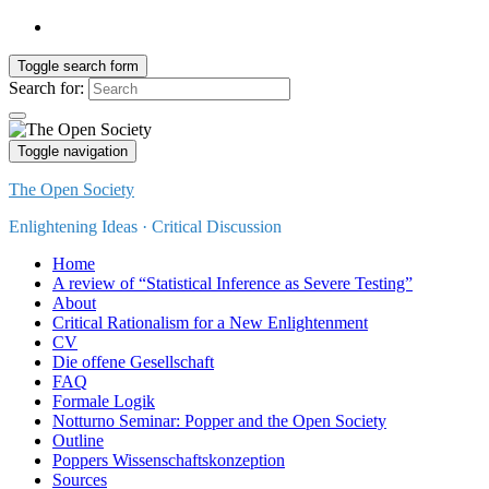
Toggle search form
Search for:
Toggle navigation
The Open Society
Enlightening Ideas · Critical Discussion
Home
A review of “Statistical Inference as Severe Testing”
About
Critical Rationalism for a New Enlightenment
CV
Die offene Gesellschaft
FAQ
Formale Logik
Notturno Seminar: Popper and the Open Society
Outline
Poppers Wissenschaftskonzeption
Sources