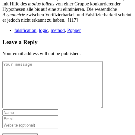
mit Hilfe des
modus tollens
von einer Gruppe konkurrierender
Hypo­thesen alle bis auf eine zu eliminieren. Die wesentliche
Asymmetrie
zwischen Verifizierbarkeit und Falsifizierbarkeit scheint
er jedoch nicht er­kannt zu haben.
[117]
falsification
,
logic
,
method
,
Popper
Leave a Reply
Your email address will not be published.